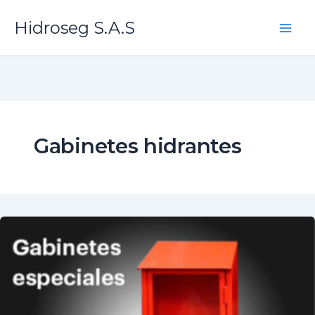
Ir
Hidroseg S.A.S
al
contenido
Gabinetes hidrantes