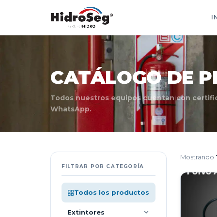
I
CATÁLOGO DE 
Todos nuestros equipos cuentan con certific
WhatsApp.
Mostrando
FILTRAR POR CATEGORÍA
Todos los productos
Extintores