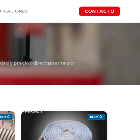
CONTACTO
IFICACIONES
idad y precios directamente por
IRAM
IRAM