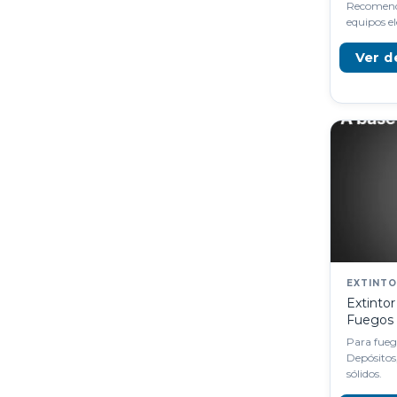
Recomenda
equipos el
Ver d
EXTINT
Extinto
Fuegos 
Para fuego
Depósitos
sólidos.