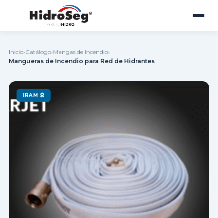
Inicio
›
Catálogo
›
Mangas de Incendio
›
Mangueras de Incendio para Red de Hidrantes
IRAM