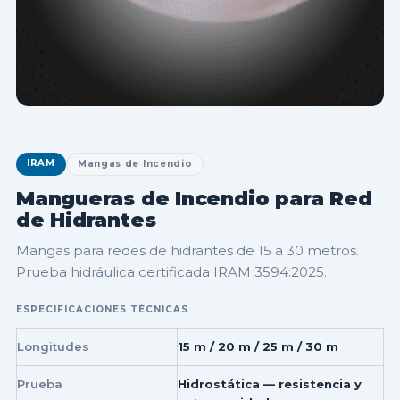
IRAM
Mangas de Incendio
Mangueras de Incendio para Red
de Hidrantes
Mangas para redes de hidrantes de 15 a 30 metros.
Prueba hidráulica certificada IRAM 3594:2025.
ESPECIFICACIONES TÉCNICAS
Longitudes
15 m / 20 m / 25 m / 30 m
Prueba
Hidrostática — resistencia y